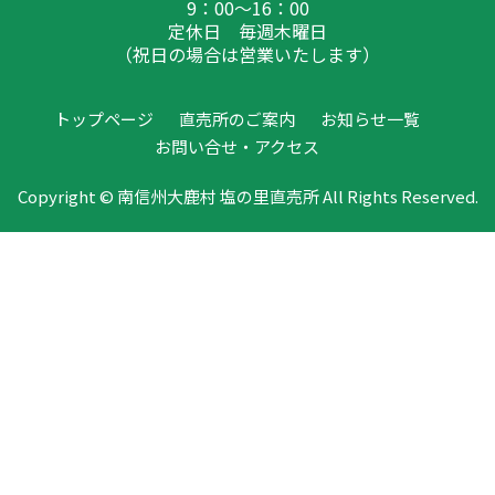
9：00～16：00
定休日 毎週木曜日
（祝日の場合は営業いたします）
トップページ
直売所のご案内
お知らせ一覧
お問い合せ・アクセス
Copyright © 南信州大鹿村 塩の里直売所 All Rights Reserved.