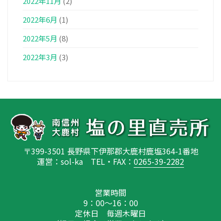
2022年11月
(2)
2022年6月
(1)
2022年5月
(8)
2022年3月
(3)
〒399-3501 長野県下伊那郡大鹿村鹿塩364-1番地
運営：sol-ka TEL・FAX：
0265-39-2282
営業時間
9：00～16：00
定休日 毎週木曜日