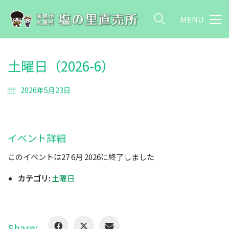
MENU
土曜日（2026-6）
2026年5月23日
イベント詳細
このイベントは27 6月 2026に終了しました
カテゴリ:
土曜日
Share: