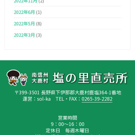
2022年11月
(2)
2022年6月
(1)
2022年5月
(8)
2022年3月
(3)
〒399-3501 長野県下伊那郡大鹿村鹿塩364-1番地
運営：sol-ka TEL・FAX：
0265-39-2282
営業時間
9：00～16：00
定休日 毎週木曜日