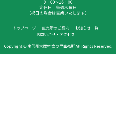
9：00～16：00
定休日 毎週木曜日
（祝日の場合は営業いたします）
トップページ
直売所のご案内
お知らせ一覧
お問い合せ・アクセス
Copyright © 南信州大鹿村 塩の里直売所 All Rights Reserved.