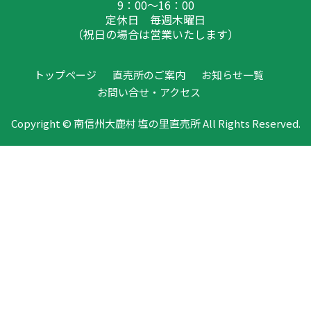
9：00～16：00
定休日 毎週木曜日
（祝日の場合は営業いたします）
トップページ
直売所のご案内
お知らせ一覧
お問い合せ・アクセス
Copyright © 南信州大鹿村 塩の里直売所 All Rights Reserved.